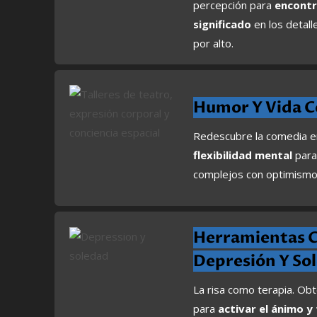
percepción para
encontr
significado
en los detall
por alto.
Humor Y Vida C
Redescubre la comedia en
flexibilidad mental
para
complejos con optimismo
Herramientas 
Depresión Y So
La risa como terapia. Ob
para
activar el ánimo y