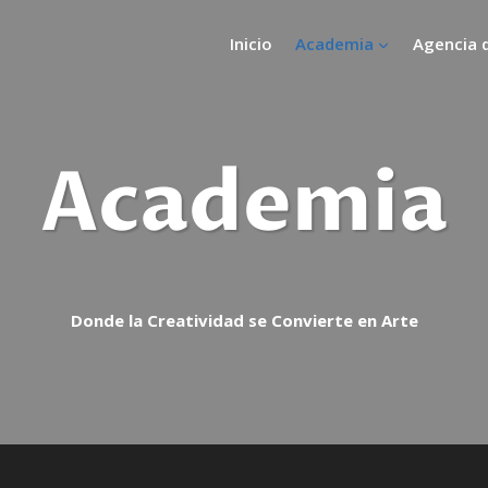
Inicio
Academia
Agencia 
Academia
Donde la Creatividad se Convierte en Arte