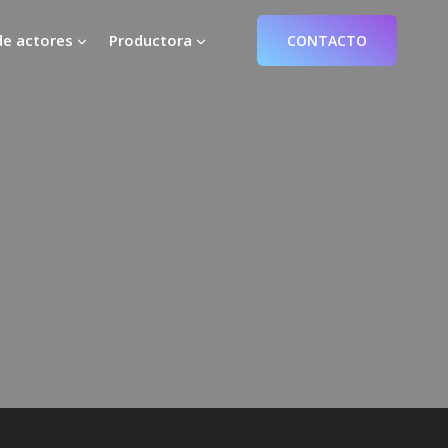
de actores
Productora
CONTACTO