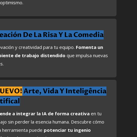
 optimismo.
eación De La Risa Y La Comedia
vación y creatividad para tu equipo.
Fomenta un
iente de trabajo distendido
que impulsa nuevas
s.
NUEVO!
Arte, Vida Y Inteligência
tifical
ende a integrar la IA de forma creativa
en tu
bajo sin perder la esencia humana. Descubre cómo
a herramienta puede
potenciar tu ingenio