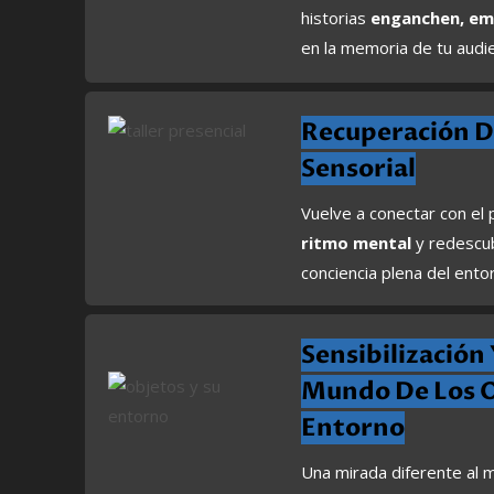
historias
enganchen, em
en la memoria de tu audie
Recuperación D
Sensorial
Vuelve a conectar con el
ritmo mental
y redescub
conciencia plena del ento
Sensibilización
Mundo De Los O
Entorno
Una mirada diferente al 