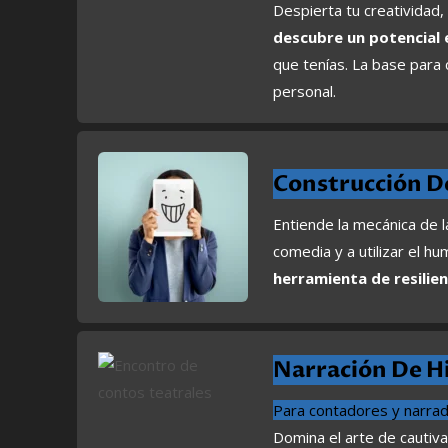
Despierta tu creatividad, 
descubre un potencial 
que tenías. La base para 
personal.
Construcción D
Entiende la mecánica de l
comedia y a utilizar el h
herramienta de resilien
Narración De Hi
Para contadores y narra
Domina el arte de cautiva