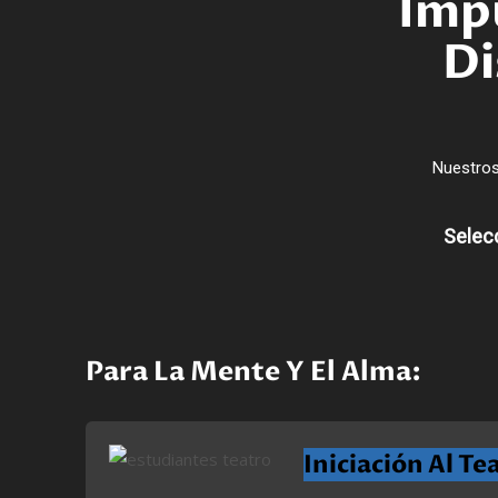
Impu
Di
Nuestros
Selec
Para La Mente Y El Alma
:
Iniciación Al Te