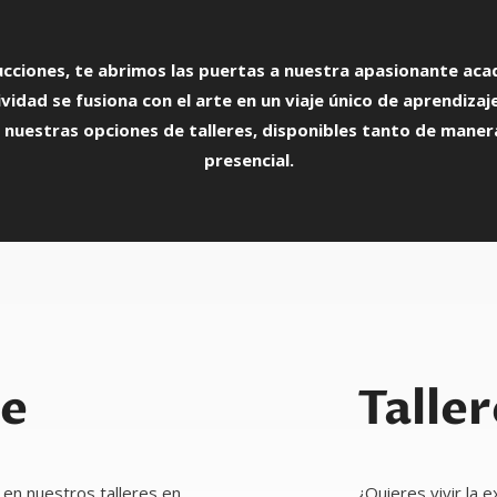
cciones, te abrimos las puertas a nuestra apasionante acad
vidad se fusiona con el arte en un viaje único de aprendizaj
nuestras opciones de talleres, disponibles tanto de maner
presencial.
ne
Talle
 en nuestros talleres en
¿Quieres vivir la 