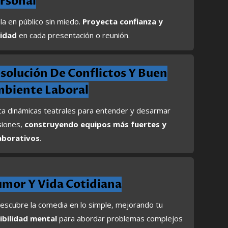
rsonal
la en público sin miedo.
Proyecta confianza y
ridad
en cada presentación o reunión.
solución De Conflictos Y Buen
biente Laboral
ica dinámicas teatrales para entender y desarmar
siones,
construyendo equipos más fuertes y
aborativos
.
mor Y Vida Cotidiana
escubre la comedia en lo simple, mejorando tu
xibilidad mental
para abordar problemas complejos