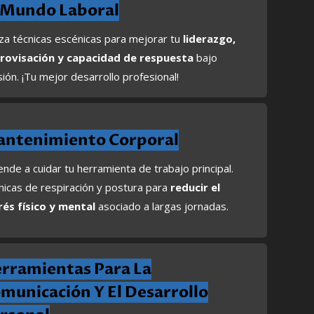
 Mundo Laboral
iza técnicas escénicas para mejorar tu
liderazgo,
rovisación y capacidad de respuesta
bajo
ión. ¡Tu mejor desarrollo profesional!
ntenimiento Corporal
nde a cuidar tu herramienta de trabajo principal.
nicas de respiración y postura para
reducir el
rés físico y mental
asociado a largas jornadas.
rramientas Para La
municación Y El Desarrollo