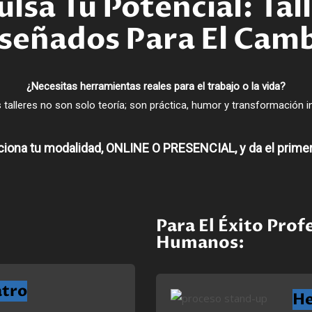
lsa Tu Potencial: Tal
señados Para El Cam
¿Necesitas herramientas reales para el trabajo o la vida?
 talleres no son solo teoría; son práctica, humor y transformación i
ciona tu modalidad, ONLINE O PRESENCIAL, y da el prime
Para El Éxito Pro
Humanos:
atro
He