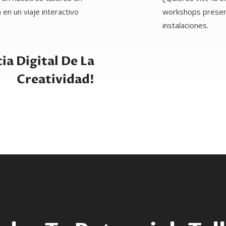
en un viaje interactivo
workshops presenci
instalaciones.
ia Digital De La
Creatividad!