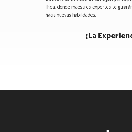
línea, donde maestros expertos te guiarán 
hacia nuevas habilidades.
¡La Experienc