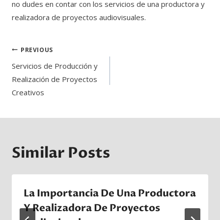
no dudes en contar con los servicios de una productora y
realizadora de proyectos audiovisuales.
Post
PREVIOUS
Navigation
Servicios de Producción y
Realización de Proyectos
Creativos
Similar Posts
La Importancia De Una Productora
Y Realizadora De Proyectos