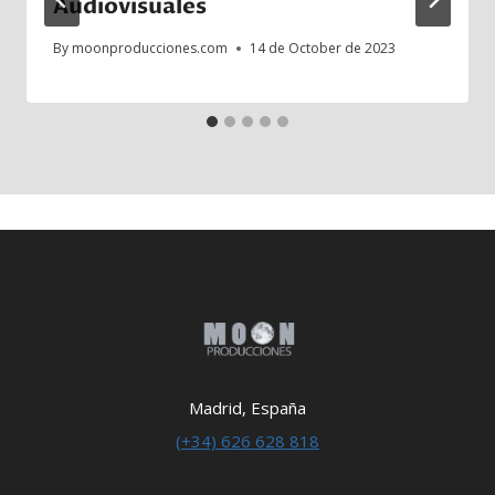
Audiovisuales
By
moonproducciones.com
14 de October de 2023
Madrid, España
(+34) 626 628 818