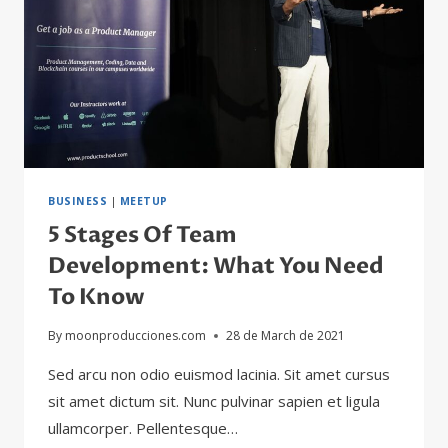
AUDIOVISUALES
BUSINESS
|
MEETUP
5 Stages Of Team
Development: What You Need
To Know
By
moonproducciones.com
28 de March de 2021
Sed arcu non odio euismod lacinia. Sit amet cursus
sit amet dictum sit. Nunc pulvinar sapien et ligula
ullamcorper. Pellentesque…