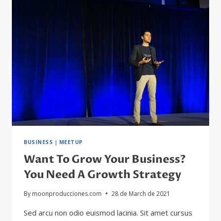
ORGANIZE
YOUR
SMALL
BUSINESS
BUSINESS
|
MEETUP
Want To Grow Your Business?
You Need A Growth Strategy
By
moonproducciones.com
28 de March de 2021
Sed arcu non odio euismod lacinia. Sit amet cursus