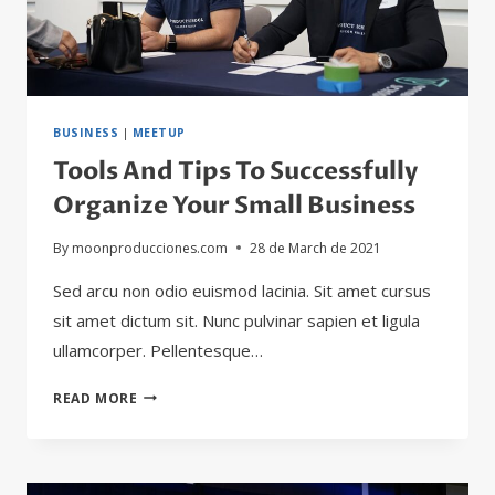
BUSINESS
|
MEETUP
Tools And Tips To Successfully
Organize Your Small Business
By
moonproducciones.com
28 de March de 2021
Sed arcu non odio euismod lacinia. Sit amet cursus
sit amet dictum sit. Nunc pulvinar sapien et ligula
ullamcorper. Pellentesque…
TOOLS
READ MORE
AND
TIPS
TO
SUCCESSFULLY